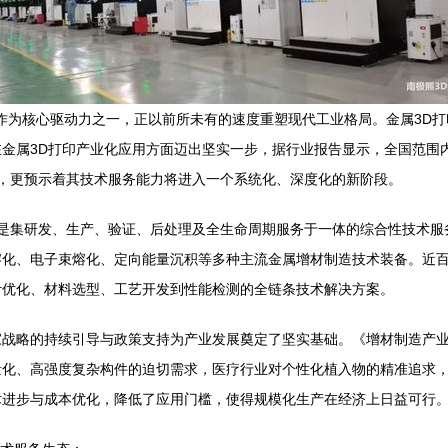
术作为核心驱动力之一，正以前所未有的速度重塑现代工业格局。金属3D
金属3D打印产业化应用方面迈出坚实一步，据行业报告显示，全国范围
，更预示着其技术服务能力将进入一个系统化、深度化的新阶段。
而是集研发、生产、验证、后处理及全生命周期服务于一体的综合性技术服
熔化、电子束熔化、定向能量沉积等多种主流金属增材制造技术装备。近
计优化、材料选型、工艺开发到性能检测的全链条技术解决方案。
家战略的持续引导与政策支持为产业发展奠定了坚实基础。《增材制造产
量化、高强度复杂构件的迫切需求，医疗行业对个性化植入物的精准追求
术进步与成本优化，降低了应用门槛，使得规模化生产在经济上日益可行