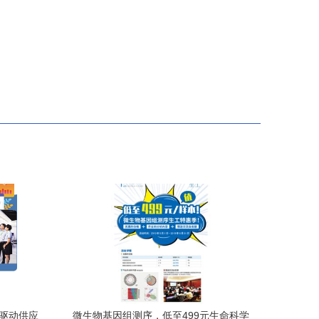
务驱动供应
微生物基因组测序，低至499元生命科学