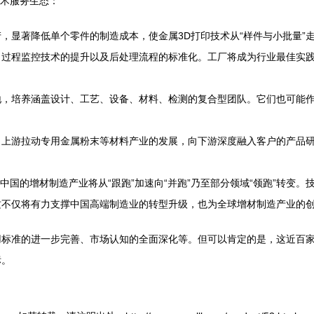
技术服务生态：
，显著降低单个零件的制造成本，使金属3D打印技术从“样件与小批量”走
、过程监控技术的提升以及后处理流程的标准化。工厂将成为行业最佳实
地，培养涵盖设计、工艺、设备、材料、检测的复合型团队。它们也可能
向上游拉动专用金属粉末等材料产业的发展，向下游深度融入客户的产品
中国的增材制造产业将从“跟跑”加速向“并跑”乃至部分领域“领跑”转变
这不仅将有力支撑中国高端制造业的转型升级，也为全球增材制造产业的
标准的进一步完善、市场认知的全面深化等。但可以肯定的是，这近百家
标。