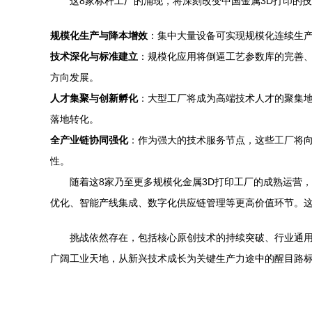
这8家标杆工厂的涌现，将深刻改变中国金属3D打印的
规模化生产与降本增效
：集中大量设备可实现规模化连续生产
技术深化与标准建立
：规模化应用将倒逼工艺参数库的完善
方向发展。
人才集聚与创新孵化
：大型工厂将成为高端技术人才的聚集
落地转化。
全产业链协同强化
：作为强大的技术服务节点，这些工厂将
性。
随着这8家乃至更多规模化金属3D打印工厂的成熟运营，
优化、智能产线集成、数字化供应链管理等更高价值环节。
挑战依然存在，包括核心原创技术的持续突破、行业通用
广阔工业天地，从新兴技术成长为关键生产力途中的醒目路