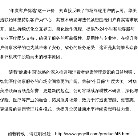
“年度客户优选”这一评价，则直接反映了市场终端用户的认可。华美
浩联始终坚持以客户为中心，其技术研发与迭代紧密围绕用户真实需求展
开。通过持续优化交互界面、简化操作流程、提供7x24小时智能客服与
专业医疗团队支持，确保了服务的可获得性、易用性与专业性。在提升客
户健康水平的也为其带来了安心、省心的服务感受，这正是其能够从众多
参评机构中脱颖而出的根本原因。
随着“健康中国”战略的深入推进和消费者健康管理意识的日益增强，
智能医疗健康服务的市场空间将更为广阔。荣获“今日保”年度大奖，对华
美浩联而言既是荣誉，更是新的起点。公司将继续深耕技术研发，深化与
保险、医疗等产业的融合，拓展服务场景，致力于打造更智能、更普惠、
更温暖的健康管理服务模式，为提升全民健康水平持续贡献科技力量。
如若转载，请注明出处：http://www.gegelll.com/product/45.html