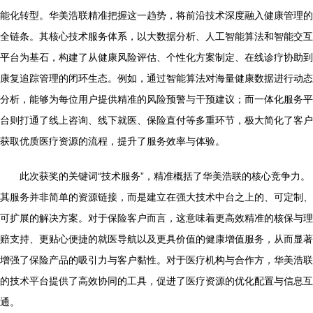
能化转型。华美浩联精准把握这一趋势，将前沿技术深度融入健康管理的
全链条。其核心技术服务体系，以大数据分析、人工智能算法和智能交互
平台为基石，构建了从健康风险评估、个性化方案制定、在线诊疗协助到
康复追踪管理的闭环生态。例如，通过智能算法对海量健康数据进行动态
分析，能够为每位用户提供精准的风险预警与干预建议；而一体化服务平
台则打通了线上咨询、线下就医、保险直付等多重环节，极大简化了客户
获取优质医疗资源的流程，提升了服务效率与体验。
此次获奖的关键词“技术服务”，精准概括了华美浩联的核心竞争力。
其服务并非简单的资源链接，而是建立在强大技术中台之上的、可定制、
可扩展的解决方案。对于保险客户而言，这意味着更高效精准的核保与理
赔支持、更贴心便捷的就医导航以及更具价值的健康增值服务，从而显著
增强了保险产品的吸引力与客户黏性。对于医疗机构与合作方，华美浩联
的技术平台提供了高效协同的工具，促进了医疗资源的优化配置与信息互
通。